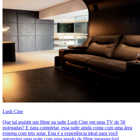
Lush Cine
Que tal assistir um filme na suíte Lush Cine em uma TV de 50
polegadas? E para completar, essa suíte ainda conta com uma área
externa com teto solar. Esta é a experiência ideal para você
aproveitar uma noite com uma sessão de filme inesquecível.