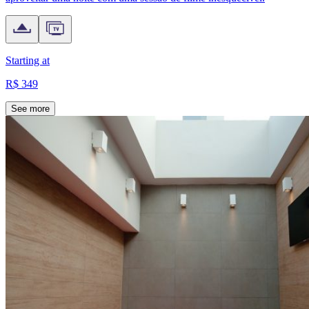
Starting at
R$ 349
See more