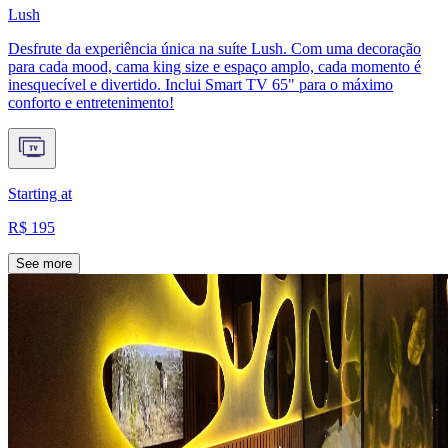
Lush
Desfrute da experiência única na suíte Lush. Com uma decoração
para cada mood, cama king size e espaço amplo, cada momento é
inesquecível e divertido. Inclui Smart TV 65" para o máximo
conforto e entretenimento!
Starting at
R$ 195
See more