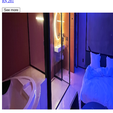
R$ 281
See more