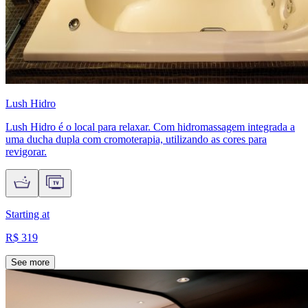
Lush Hidro
Lush Hidro é o local para relaxar. Com hidromassagem integrada a
uma ducha dupla com cromoterapia, utilizando as cores para
revigorar.
Starting at
R$ 319
See more