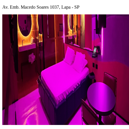
Av. Emb. Macedo Soares 1037, Lapa - SP