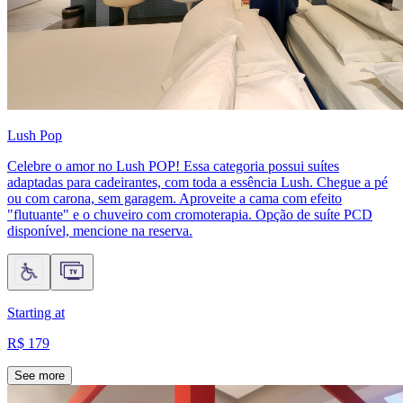
Lush Pop
Celebre o amor no Lush POP! Essa categoria possui suítes
adaptadas para cadeirantes, com toda a essência Lush. Chegue a pé
ou com carona, sem garagem. Aproveite a cama com efeito
"flutuante" e o chuveiro com cromoterapia. Opção de suíte PCD
disponível, mencione na reserva.
Starting at
R$ 179
See more