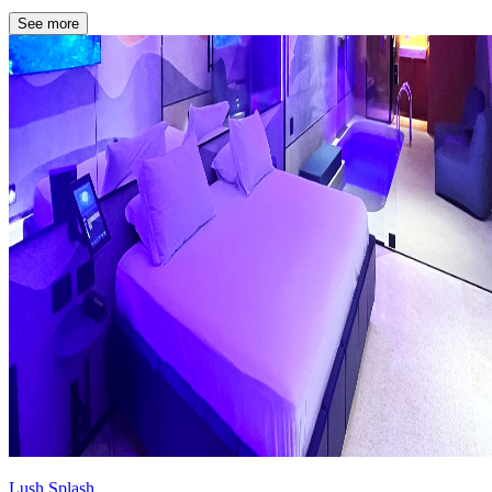
See more
Lush Splash