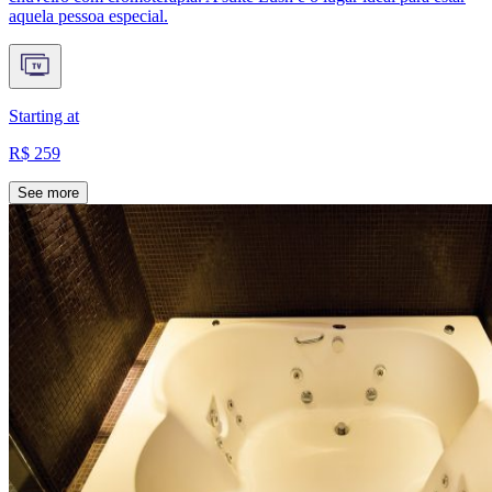
aquela pessoa especial.
Starting at
R$ 259
See more