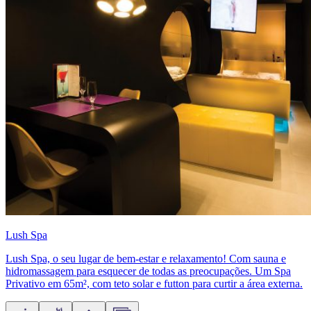
Lush Spa
Lush Spa, o seu lugar de bem-estar e relaxamento! Com sauna e
hidromassagem para esquecer de todas as preocupações. Um Spa
Privativo em 65m², com teto solar e futton para curtir a área externa.