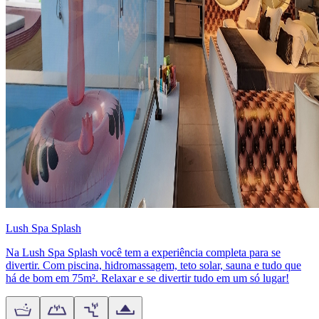
Lush Spa Splash
Na Lush Spa Splash você tem a experiência completa para se
divertir. Com piscina, hidromassagem, teto solar, sauna e tudo que
há de bom em 75m². Relaxar e se divertir tudo em um só lugar!