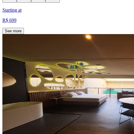
Starting at
R$ 699
See more