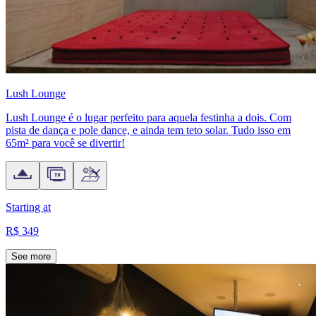
Lush Lounge
Lush Lounge é o lugar perfeito para aquela festinha a dois. Com
pista de dança e pole dance, e ainda tem teto solar. Tudo isso em
65m² para você se divertir!
Starting at
R$ 349
See more