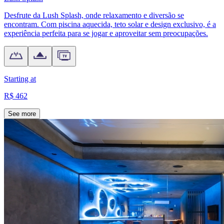
Desfrute da Lush Splash, onde relaxamento e diversão se
encontram. Com piscina aquecida, teto solar e design exclusivo, é a
experiência perfeita para se jogar e aproveitar sem preocupações.
Starting at
R$ 462
See more