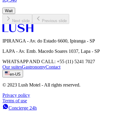
Wait
Next slide
Previous slide
IPIRANGA - Av. do Estado 6600, Ipiranga - SP
LAPA - Av. Emb. Macedo Soares 1037, Lapa - SP
WHATSAPP AND CALL
:
+55 (11) 5241 7027
Our suites
Gastronomy
Contact
en-US
© 2023 Lush Motel - All rights reserved.
Privacy policy
Terms of use
Concierge 24h