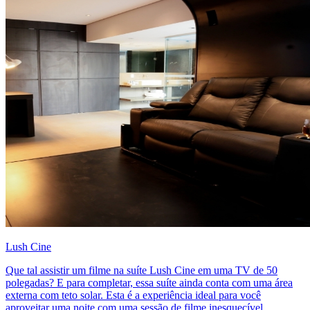
Lush Cine
Que tal assistir um filme na suíte Lush Cine em uma TV de 50
polegadas? E para completar, essa suíte ainda conta com uma área
externa com teto solar. Esta é a experiência ideal para você
aproveitar uma noite com uma sessão de filme inesquecível.