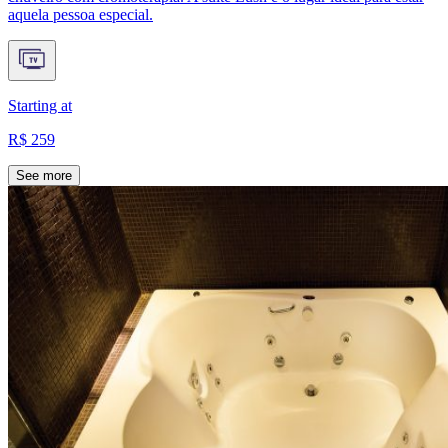
aquela pessoa especial.
Starting at
R$ 259
See more