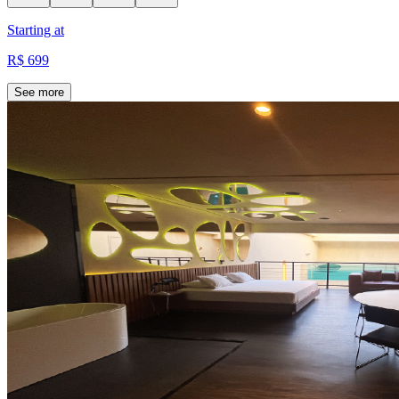
Starting at
R$ 699
See more