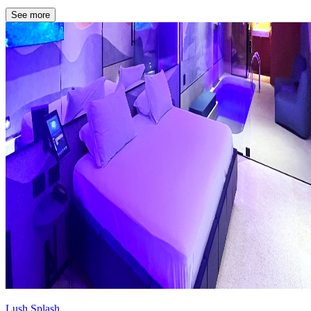
See more
Lush Splash