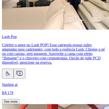
Lush Pop
Celebre o amor no Lush POP! Essa categoria possui suítes
adaptadas para cadeirantes, com toda a essência Lush. Chegue a pé
ou com carona, sem garagem. Aproveite a cama com efeito
"flutuante" e o chuveiro com cromoterapia. Opção de suíte PCD
disponível, mencione na reserva.
Starting at
R$ 179
See more