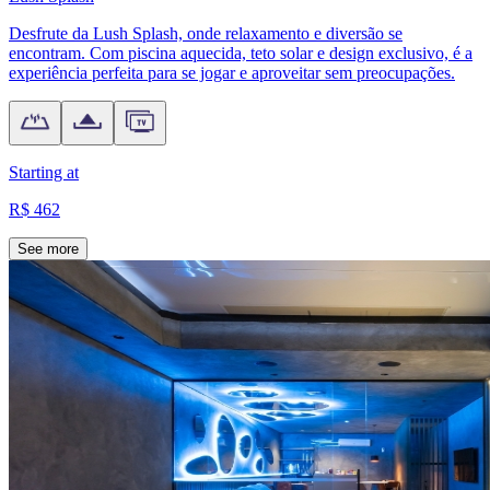
Desfrute da Lush Splash, onde relaxamento e diversão se
encontram. Com piscina aquecida, teto solar e design exclusivo, é a
experiência perfeita para se jogar e aproveitar sem preocupações.
Starting at
R$ 462
See more