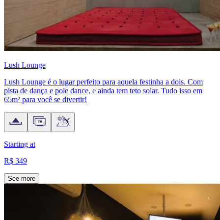
Lush Lounge
Lush Lounge é o lugar perfeito para aquela festinha a dois. Com
pista de dança e pole dance, e ainda tem teto solar. Tudo isso em
65m² para você se divertir!
Starting at
R$ 349
See more