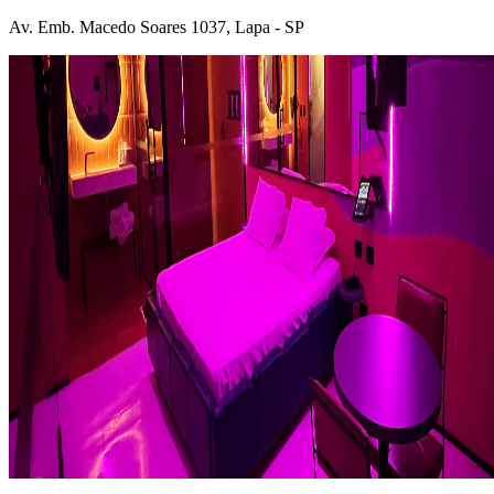
Av. Emb. Macedo Soares 1037, Lapa - SP