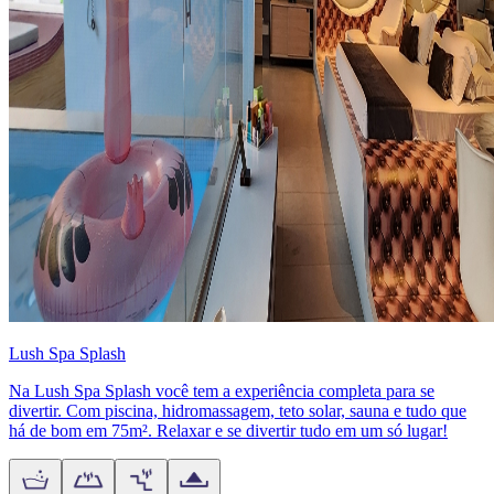
Lush Spa Splash
Na Lush Spa Splash você tem a experiência completa para se
divertir. Com piscina, hidromassagem, teto solar, sauna e tudo que
há de bom em 75m². Relaxar e se divertir tudo em um só lugar!