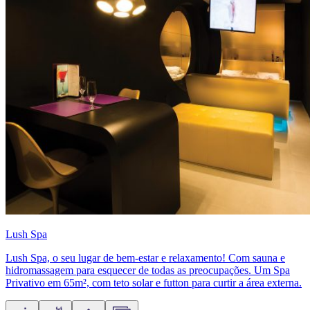
Lush Spa
Lush Spa, o seu lugar de bem-estar e relaxamento! Com sauna e
hidromassagem para esquecer de todas as preocupações. Um Spa
Privativo em 65m², com teto solar e futton para curtir a área externa.