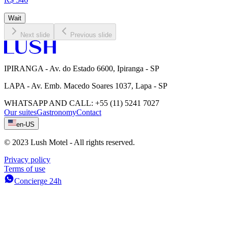
Wait
Next slide
Previous slide
IPIRANGA - Av. do Estado 6600, Ipiranga - SP
LAPA - Av. Emb. Macedo Soares 1037, Lapa - SP
WHATSAPP AND CALL
:
+55 (11) 5241 7027
Our suites
Gastronomy
Contact
en-US
© 2023 Lush Motel - All rights reserved.
Privacy policy
Terms of use
Concierge 24h