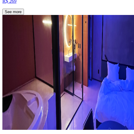
R$ 269
See more