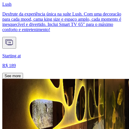
Lush
Desfrute da experiência única na suíte Lush. Com uma decoração
para cada mood, cama king size e espaço amplo, cada momento é
inesquecível e divertido. Inclui Smart TV 65" para o máximo
conforto e entretenimento!
Starting at
R$ 189
See more