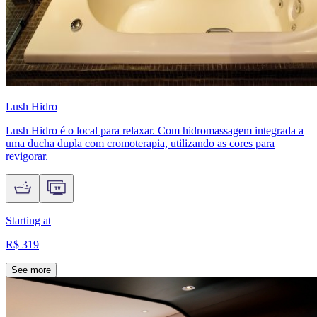
Lush Hidro
Lush Hidro é o local para relaxar. Com hidromassagem integrada a
uma ducha dupla com cromoterapia, utilizando as cores para
revigorar.
Starting at
R$ 319
See more