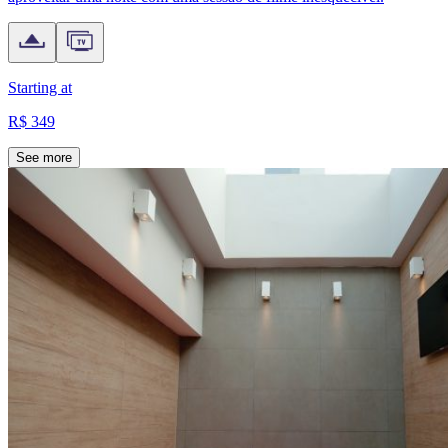
Starting at
R$ 349
See more